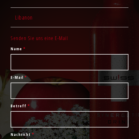
Libanon
Senden Sie uns eine E-Mail
Name
*
E-Mail
*
Betreff
*
Nachricht
*