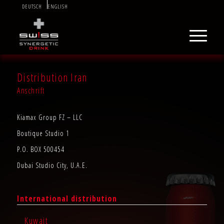
DEUTSCH
ENGLISH
Distribution Iran
Anschrift
Kiamax Group FZ – LLC
Boutique Studio 1
P.O. BOX 500454
Dubai Studio City, U.A.E.
International distribution
Kuwait